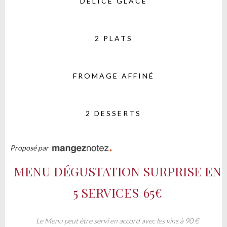
DÉLICE GLACÉ
2 PLATS
FROMAGE AFFINÉ
2 DESSERTS
Proposé par
MENU DÉGUSTATION SURPRISE EN
5 SERVICES
65€
Le Menu peut être servi en accord avec les vins à 90 €