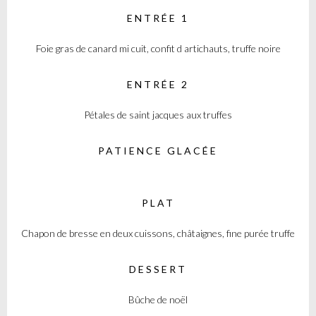
ENTRÉE 1
Foie gras de canard mi cuit, confit d artichauts, truffe noire
ENTRÉE 2
Pétales de saint jacques aux truffes
PATIENCE GLACÉE
PLAT
Chapon de bresse en deux cuissons, châtaignes, fine purée truffe
DESSERT
Bûche de noël