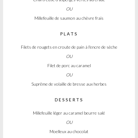
OU
Millefeuille de saumon au chèvre frais
PLATS
Filets de rougets en croute de pain à l'encre de sèche
OU
Filet de porc au caramel
OU
Suprême de volaille de bresse aux herbes
DESSERTS
Millefeuille léger au caramel beurre salé
OU
Moelleux au chocolat