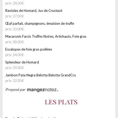
prix: 28.00€
Ravioles de Homard, Jus de Crustacé
prix: 37.00€
Œuf parfait, champignons, émulsion de truffe
prix: 33.00€
Macaronis Farcis Truffes Noires, Artichauts, Foie gras
prix: 30.00€
Escalopes de foie gras poêlées
prix: 34.00€
Splendeur de Homard
prix: 39.00€
Jambon Pata Negra Belotta Belotta GrandCru
prix: 32.00€
Proposé par
LES PLATS