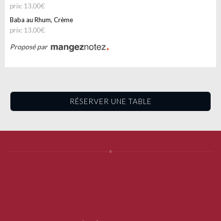
prix: 13.00€
Baba au Rhum, Crème
prix: 13.00€
Proposé par
RÉSERVER UNE TABLE