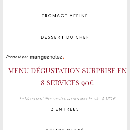
FROMAGE AFFINÉ
DESSERT DU CHEF
Proposé par
MENU DÉGUSTATION SURPRISE EN
8 SERVICES
90€
Le Menu peut être servi en accord avec les vins à 130 €
2 ENTRÉES