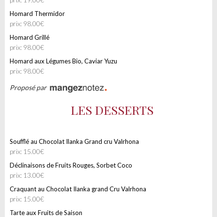
Homard Thermidor
prix: 98.00€
Homard Grillé
prix: 98.00€
Homard aux Légumes Bio, Caviar Yuzu
prix: 98.00€
Proposé par
LES DESSERTS
Soufflé au Chocolat Ilanka Grand cru Valrhona
prix: 15.00€
Déclinaisons de Fruits Rouges, Sorbet Coco
prix: 13.00€
Craquant au Chocolat Ilanka grand Cru Valrhona
prix: 15.00€
Tarte aux Fruits de Saison