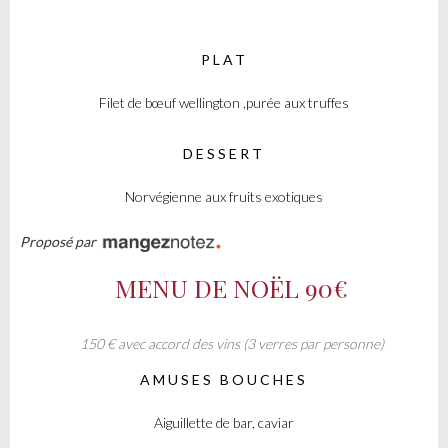
PLAT
Filet de bœuf wellington ,purée aux truffes
DESSERT
Norvégienne aux fruits exotiques
Proposé par
MENU DE NOËL
90€
150 € avec accord des vins (3 verres par personne)
AMUSES BOUCHES
Aiguillette de bar, caviar