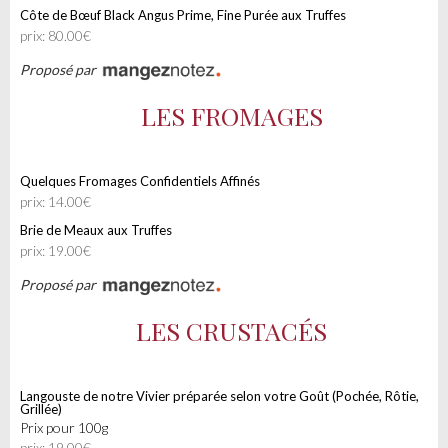
Côte de Bœuf Black Angus Prime, Fine Purée aux Truffes
prix: 80.00€
Proposé par
LES FROMAGES
Quelques Fromages Confidentiels Affinés
prix: 14.00€
Brie de Meaux aux Truffes
prix: 19.00€
Proposé par
LES CRUSTACÉS
Langouste de notre Vivier préparée selon votre Goût (Pochée, Rôtie,
Grillée)
prix pour 100g
prix: 19.00€