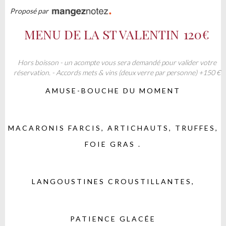
Proposé par
MENU DE LA ST VALENTIN
120€
Hors boisson - un acompte vous sera demandé pour valider votre
réservation. - Accords mets & vins (deux verre par personne) +150 €
AMUSE-BOUCHE DU MOMENT
MACARONIS FARCIS, ARTICHAUTS, TRUFFES,
FOIE GRAS .
LANGOUSTINES CROUSTILLANTES,
PATIENCE GLACÉE