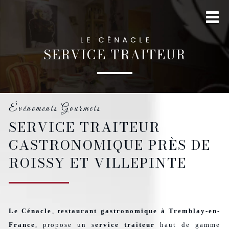
SERVICE TRAITEUR
Événements Gourmets
SERVICE TRAITEUR
GASTRONOMIQUE PRÈS DE
ROISSY ET VILLEPINTE
Le Cénacle
, r
estaurant gastronomique à Tremblay-en-
France
, propose un s
ervice traiteur
haut de gamme