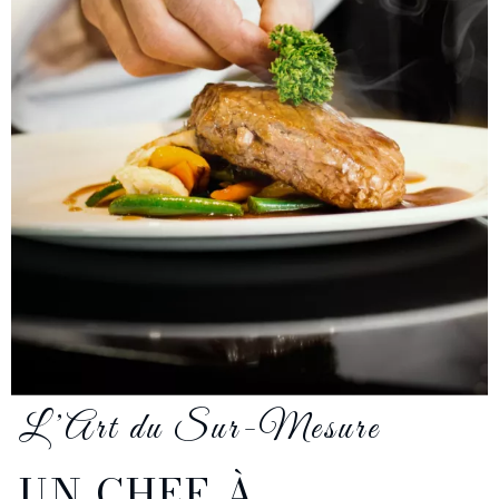
L’Art du Sur-Mesure
UN CHEF À