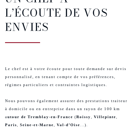
L’ÉCOUTE DE VOS
ENVIES
Le chef est à votre écoute pour toute demande sur devis
personnalisé, en tenant compte de vos préférences,
régimes particuliers et contraintes logistiques.
Nous pouvons également assurer des prestations traiteur
à domicile ou en entreprise dans un rayon de 100 km
a
utour de Tremblay-en-France
(
Roissy
,
Villepinte
,
Paris
,
Seine-et-Marne
,
Val-d’Oise
...).